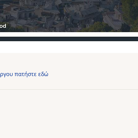
έργου πατήστε εδώ