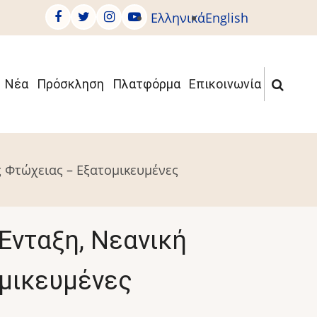
Ελληνικά
English
Νέα
Πρόσκληση
Πλατφόρμα
Επικοινωνία
 Φτώχειας – Εξατομικευμένες
Ένταξη, Νεανική
μικευμένες