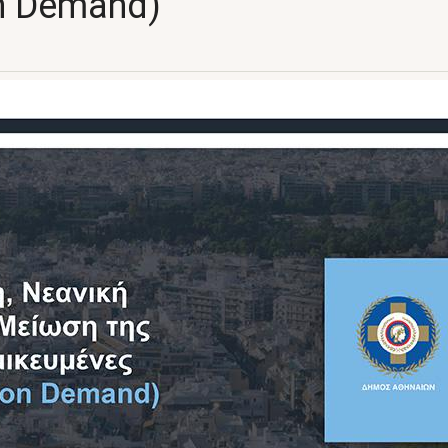
on Demand)”